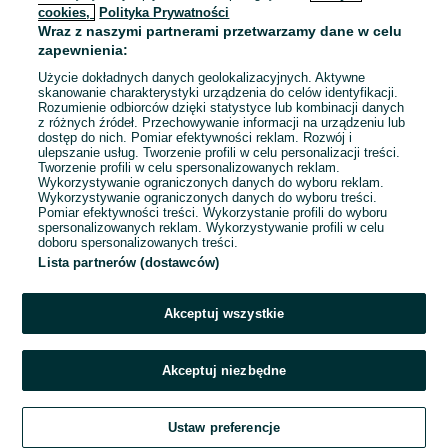
cookies,
Polityka Prywatności
Wraz z naszymi partnerami przetwarzamy dane w celu
zapewnienia:
Użycie dokładnych danych geolokalizacyjnych. Aktywne
skanowanie charakterystyki urządzenia do celów identyfikacji.
Rozumienie odbiorców dzięki statystyce lub kombinacji danych
z różnych źródeł. Przechowywanie informacji na urządzeniu lub
dostęp do nich. Pomiar efektywności reklam. Rozwój i
ulepszanie usług. Tworzenie profili w celu personalizacji treści.
Tworzenie profili w celu spersonalizowanych reklam.
Wykorzystywanie ograniczonych danych do wyboru reklam.
Wykorzystywanie ograniczonych danych do wyboru treści.
Przepraszamy, nie znaleźliśmy tego,
Pomiar efektywności treści. Wykorzystanie profili do wyboru
czego szukasz.
spersonalizowanych reklam. Wykorzystywanie profili w celu
doboru spersonalizowanych treści.
Lista partnerów (dostawców)
Akceptuj wszystkie
Akceptuj niezbędne
Zadzwoń / SMS
Ustaw preferencje